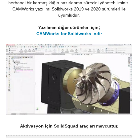
herhangi bir karmaşıklığın hazırlanma sürecini yönetebilirsiniz.
CAMWorks yazılımı Solidworks 2019 ve 2020 sürümleri ile
uyumludur.
Yazılımın diğer sürümleri için;
CAMWorks for Solidworks indir
Aktivasyon için SolidSquad araçları mevcuttur.