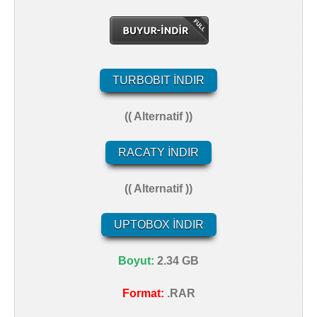
TURBOBIT İNDIR
(( Alternatif ))
RACATY İNDIR
(( Alternatif ))
UPTOBOX İNDIR
Boyut:
2.34 GB
Format:
.RAR