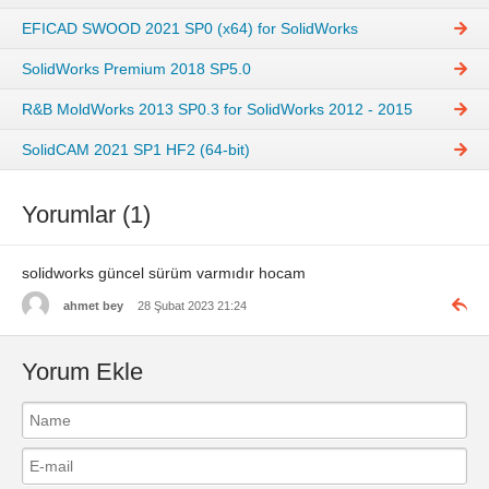
EFICAD SWOOD 2021 SP0 (x64) for SolidWorks
SolidWorks Premium 2018 SP5.0
R&B MoldWorks 2013 SP0.3 for SolidWorks 2012 - 2015
SolidCAM 2021 SP1 HF2 (64-bit)
Yorumlar (1)
solidworks güncel sürüm varmıdır hocam
ahmet bey
28 Şubat 2023 21:24
Yorum Ekle