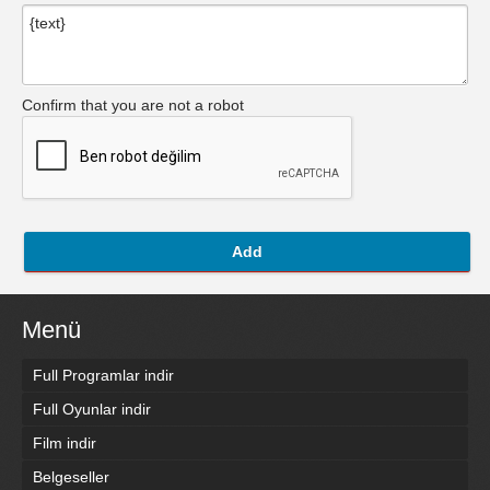
Confirm that you are not a robot
Add
Menü
Full Programlar indir
Full Oyunlar indir
Film indir
Belgeseller