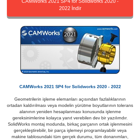
CAMWorks 2021 SP4 for Solidworks 2020 -
2022 İndir
CAMWorks 2021 SP4 for Solidworks 2020 - 2022
Geometrilerin işleme elemanları açısından fazlalıklarının
ortadan kaldırılması veya modelin yürütme boyutlarının tolerans
alanının yeniden hesaplanması konusunda işlenme
gereksinimlerine kolayca yanıt verebilen dev bir yazılımdır.
SolidWorks montaj modunda, birkaç parçanın ortak işlenmesini
gerçekleştirebilir, bir parça işlemeyi programlayabilir veya
makine tablosundaki tüm gerçek durumu, tüm donanımları,