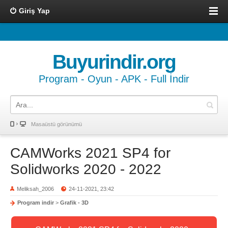
Giriş Yap
Buyurindir.org
Program - Oyun - APK - Full İndir
Masaüstü görünümü
CAMWorks 2021 SP4 for
Solidworks 2020 - 2022
Meliksah_2006
24-11-2021, 23:42
Program indir
>
Grafik - 3D