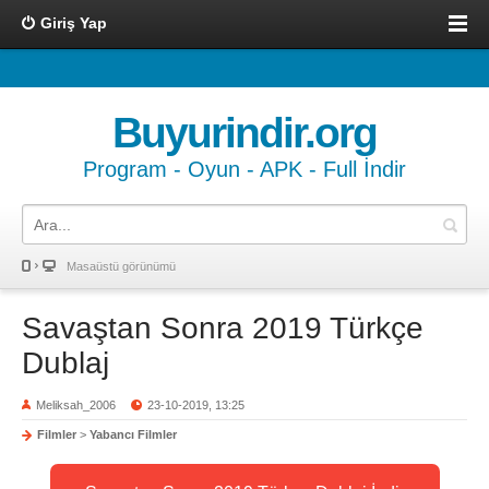
Giriş Yap
Buyurindir.org
Program - Oyun - APK - Full İndir
Masaüstü görünümü
Savaştan Sonra 2019 Türkçe
Dublaj
Meliksah_2006
23-10-2019, 13:25
Filmler
>
Yabancı Filmler