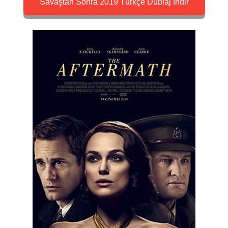
Savaştan Sonra 2019 Türkçe Dublaj İndir