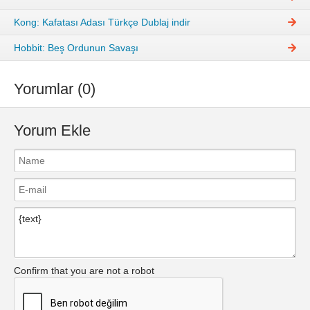
Kong: Kafatası Adası Türkçe Dublaj indir
Hobbit: Beş Ordunun Savaşı
Yorumlar (0)
Yorum Ekle
Confirm that you are not a robot