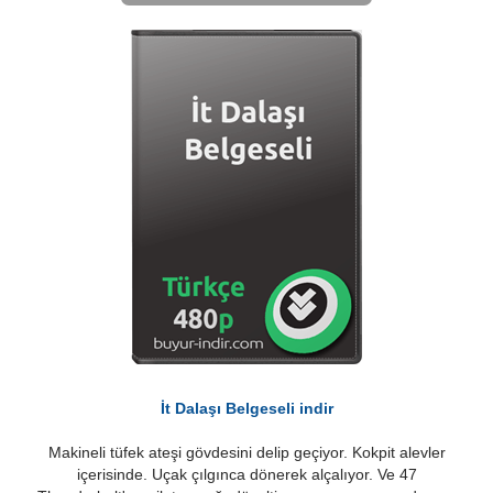
İt Dalaşı Belgeseli indir
Makineli tüfek ateşi gövdesini delip geçiyor. Kokpit alevler
içerisinde. Uçak çılgınca dönerek alçalıyor. Ve 47