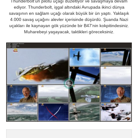
Thunderbolt'un pilotu uçağı düzeltiyor ve savaşmaya devam
ediyor. Thunderbolt, işgal altındaki Avrupada ikinci dünya
savaşının en sağlam uçağı olarak büyük bir ün yaptı. Yaklaşık
4.000 savaş uçağını alevler içerisinde düşürdü. Şuanda Nazi
uçakları ile kaynayan gök yüzünde bir B47'nin kokpitindesiniz.
Muharebeyi yaşayacak, taktikleri göreceksiniz.