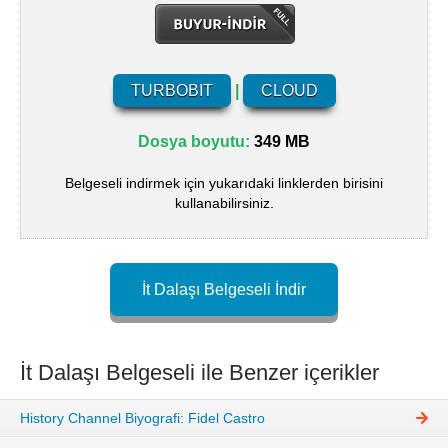
TURBOBIT
|
CLOUD
Dosya boyutu:
349 MB
Belgeseli indirmek için yukarıdaki linklerden birisini
kullanabilirsiniz.
İt Dalaşı Belgeseli İndir
İt Dalaşı Belgeseli ile Benzer içerikler
History Channel Biyografi: Fidel Castro