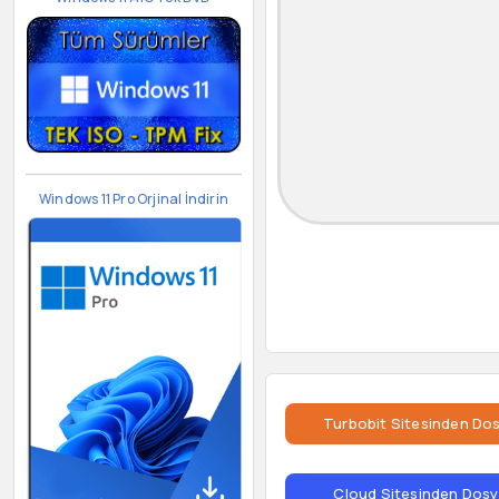
Windows 11 Pro Orjinal İndirin
Turbobit Sitesinden Dos
Cloud Sitesinden Dosya