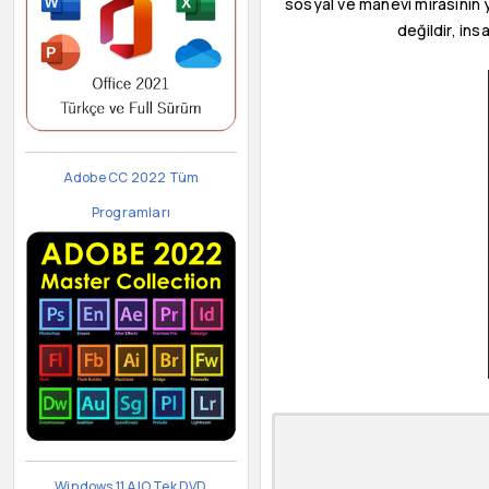
sosyal ve manevi mirasının y
değildir, in
Adobe CC 2022 Tüm
Programları
Windows 11 AIO Tek DVD