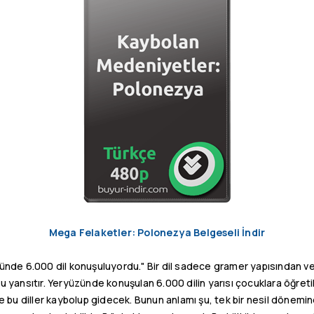
Mega Felaketler: Polonezya Belgeseli İndir
nde 6.000 dil konuşuluyordu." Bir dil sadece gramer yapısından ve 
nu yansıtır. Yeryüzünde konuşulan 6.000 dilin yarısı çocuklara öğreti
 bu diller kaybolup gidecek. Bunun anlamı şu, tek bir nesil dönemind