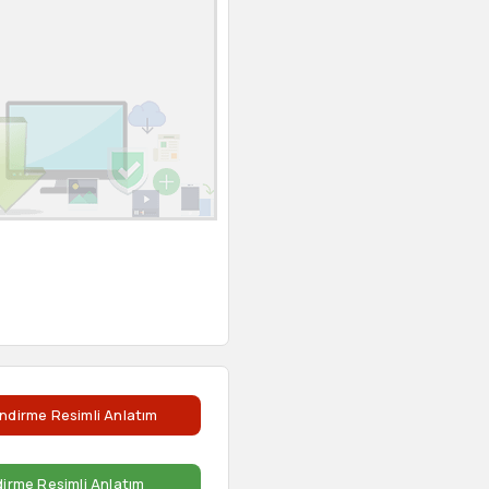
ndirme Resimli Anlatım
dirme Resimli Anlatım