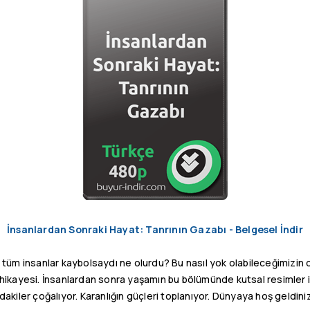
İnsanlardan Sonraki Hayat: Tanrının Gazabı - Belgesel İndir
üm insanlar kaybolsaydı ne olurdu? Bu nasıl yok olabileceğimizin de
hikayesi. İnsanlardan sonra yaşamın bu bölümünde kutsal resimler i
akiler çoğalıyor. Karanlığın güçleri toplanıyor. Dünyaya hoş geldiniz