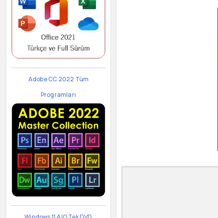
Adobe CC 2022 Tüm
Programları
Windows 11 AIO Tek DVD