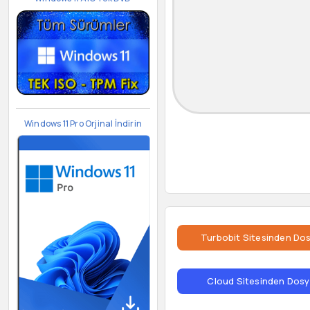
Windows 11 Pro Orjinal İndirin
Turbobit Sitesinden Dos
Cloud Sitesinden Dosya