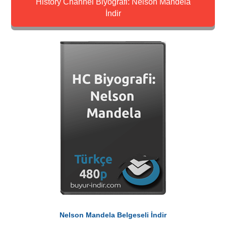
History Channel Biyografi: Nelson Mandela
İndir
Nelson Mandela Belgeseli İndir