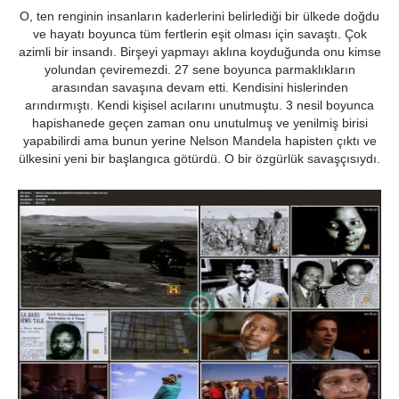
O, ten renginin insanların kaderlerini belirlediği bir ülkede doğdu
ve hayatı boyunca tüm fertlerin eşit olması için savaştı. Çok
azimli bir insandı. Birşeyi yapmayı aklına koyduğunda onu kimse
yolundan çeviremezdi. 27 sene boyunca parmaklıkların
arasından savaşına devam etti. Kendisini hislerinden
arındırmıştı. Kendi kişisel acılarını unutmuştu. 3 nesil boyunca
hapishanede geçen zaman onu unutulmuş ve yenilmiş birisi
yapabilirdi ama bunun yerine Nelson Mandela hapisten çıktı ve
ülkesini yeni bir başlangıca götürdü. O bir özgürlük savaşçısıydı.