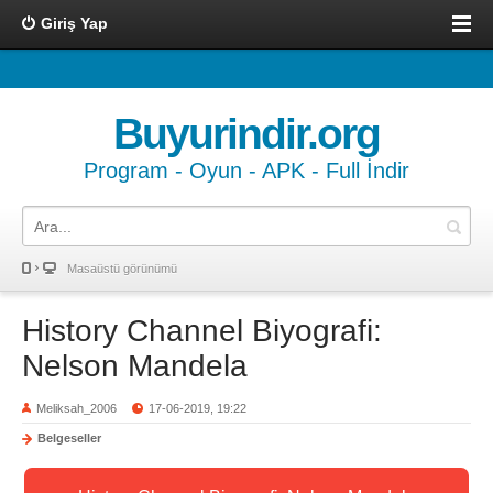
Giriş Yap
Buyurindir.org
Program - Oyun - APK - Full İndir
Masaüstü görünümü
History Channel Biyografi:
Nelson Mandela
Meliksah_2006
17-06-2019, 19:22
Belgeseller