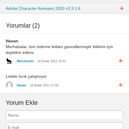
Adobe Character Animator 2020 v3.3.1.6
Yorumlar (2)
Hasan
,
Merhabalar, tüm indirme linkleri güncellenmiştir bildirim için
teşekkür ederiz.
Winchester
31 Aralık 2021 16:51
Linkler kırık çalışmıyor
Hasan
22 Aralık 2021 17:00
Yorum Ekle