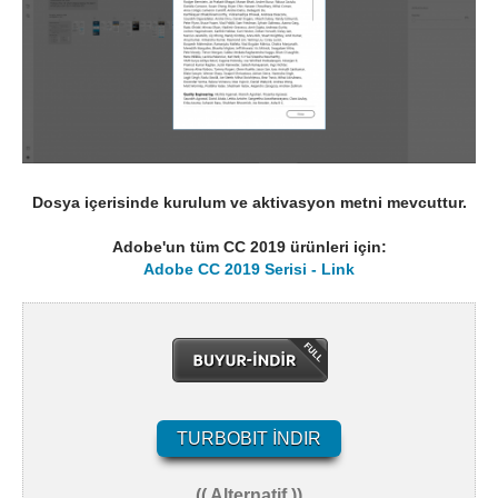
Dosya içerisinde kurulum ve aktivasyon metni mevcuttur.
Adobe'un tüm CC 2019 ürünleri için:
Adobe CC 2019 Serisi - Link
TURBOBIT İNDIR
(( Alternatif ))