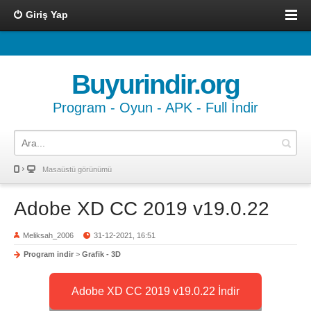
Giriş Yap
Buyurindir.org
Program - Oyun - APK - Full İndir
Masaüstü görünümü
Adobe XD CC 2019 v19.0.22
Meliksah_2006
31-12-2021, 16:51
Program indir
>
Grafik - 3D
Adobe XD CC 2019 v19.0.22 İndir