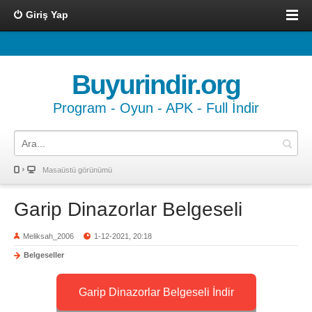
Giriş Yap
Buyurindir.org
Program - Oyun - APK - Full İndir
Masaüstü görünümü
Garip Dinazorlar Belgeseli
Meliksah_2006
1-12-2021, 20:18
Belgeseller
Garip Dinazorlar Belgeseli İndir