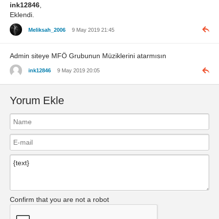
ink12846
,
Eklendi.
Meliksah_2006
9 May 2019 21:45
Admin siteye MFÖ Grubunun Müziklerini atarmısın
ink12846
9 May 2019 20:05
Yorum Ekle
Confirm that you are not a robot