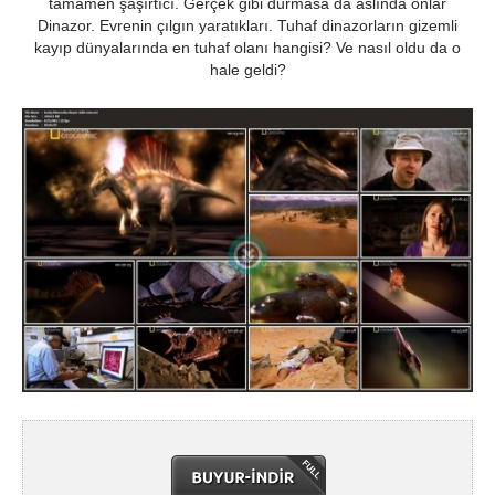
tamamen şaşırtıcı. Gerçek gibi durmasa da aslında onlar
Dinazor. Evrenin çılgın yaratıkları. Tuhaf dinazorların gizemli
kayıp dünyalarında en tuhaf olanı hangisi? Ve nasıl oldu da o
hale geldi?