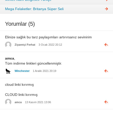
Mega Felaketler: Britanya Süper Seli
Yorumlar (5)
Elinize sağlık bu tarz paylaşımları artırırsanız sevinirim
Ziyaretçi Ferhat
3 Ocak 2022 20:12
amca
,
Tüm indirme linkleri güncellenmiştir.
Winchester
1 Aralık 2021 20:19
cloud linki kırırmış
CLOUD linki kırırmış
amca
13 Kasım 2021 13:06