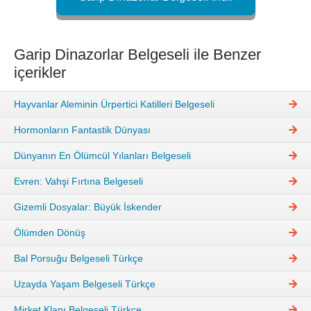
Garip Dinazorlar Belgeseli ile Benzer
içerikler
Hayvanlar Aleminin Ürpertici Katilleri Belgeseli
Hormonların Fantastik Dünyası
Dünyanın En Ölümcül Yılanları Belgeseli
Evren: Vahşi Fırtına Belgeseli
Gizemli Dosyalar: Büyük İskender
Ölümden Dönüş
Bal Porsuğu Belgeseli Türkçe
Uzayda Yaşam Belgeseli Türkçe
Mirket Klanı Belgeseli Türkçe