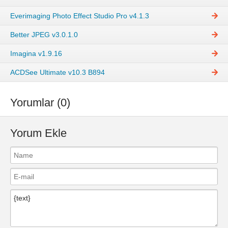
Everimaging Photo Effect Studio Pro v4.1.3
Better JPEG v3.0.1.0
Imagina v1.9.16
ACDSee Ultimate v10.3 B894
Yorumlar (0)
Yorum Ekle