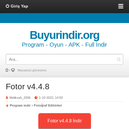
Giriş Yap
Buyurindir.org
Program - Oyun - APK - Full İndir
Masaüstü görünümü
Fotor v4.4.8
Meliksah_2006
1-10-2022, 14:50
Program indir
>
Fotoğraf Editörleri
Fotor v4.4.8 İndir