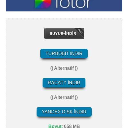
TURBOBIT İNDIR
(( Alternatif ))
RACATY İNDIR
(( Alternatif ))
YANDEX DISK İNDIR
Boyut:
658 MB