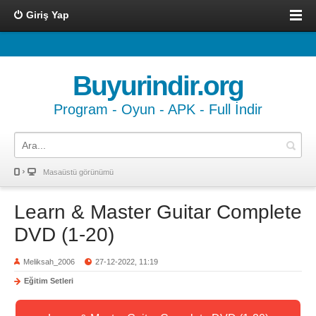
Giriş Yap
Buyurindir.org
Program - Oyun - APK - Full İndir
Masaüstü görünümü
Learn & Master Guitar Complete
DVD (1-20)
Meliksah_2006
27-12-2022, 11:19
Eğitim Setleri