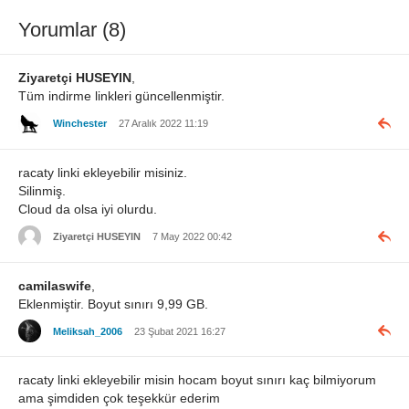
Yorumlar (8)
Ziyaretçi HUSEYIN
,
Tüm indirme linkleri güncellenmiştir.
Winchester
27 Aralık 2022 11:19
racaty linki ekleyebilir misiniz.
Silinmiş.
Cloud da olsa iyi olurdu.
Ziyaretçi HUSEYIN
7 May 2022 00:42
camilaswife
,
Eklenmiştir. Boyut sınırı 9,99 GB.
Meliksah_2006
23 Şubat 2021 16:27
racaty linki ekleyebilir misin hocam boyut sınırı kaç bilmiyorum
ama şimdiden çok teşekkür ederim