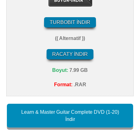
TURBOBIT İNDIR
(( Alternatif ))
RACATY İNDIR
Boyut:
7.99 GB
Format:
.RAR
Learn & Master Guitar Complete DVD (1-20)
İndir