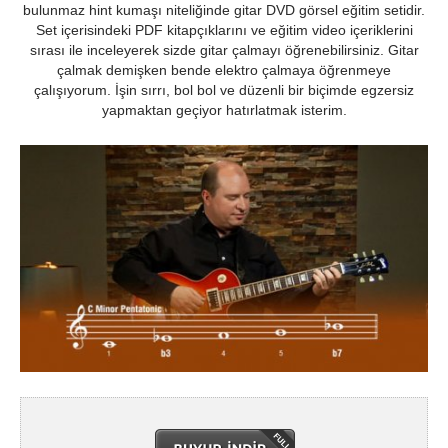
bulunmaz hint kumaşı niteliğinde gitar DVD görsel eğitim setidir.
Set içerisindeki PDF kitapçıklarını ve eğitim video içeriklerini
sırası ile inceleyerek sizde gitar çalmayı öğrenebilirsiniz. Gitar
çalmak demişken bende elektro çalmaya öğrenmeye
çalışıyorum. İşin sırrı, bol bol ve düzenli bir biçimde egzersiz
yapmaktan geçiyor hatırlatmak isterim.