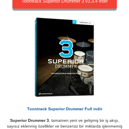
Toontrack Superior Drummer 3 v3.3.4 İndir
Toontrack Superior Drummer Full indir
Superior Drummer 3
, tamamen yeni ve gelişmiş bir iş akışı,
sayısız eklenmiş özellikler ve benzersiz bir miktarda işlenmemiş