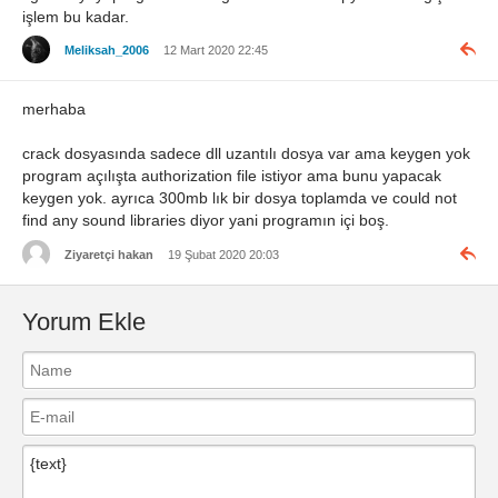
işlem bu kadar.
Meliksah_2006
12 Mart 2020 22:45
merhaba
crack dosyasında sadece dll uzantılı dosya var ama keygen yok
program açılışta authorization file istiyor ama bunu yapacak
keygen yok. ayrıca 300mb lık bir dosya toplamda ve could not
find any sound libraries diyor yani programın içi boş.
Ziyaretçi hakan
19 Şubat 2020 20:03
Yorum Ekle