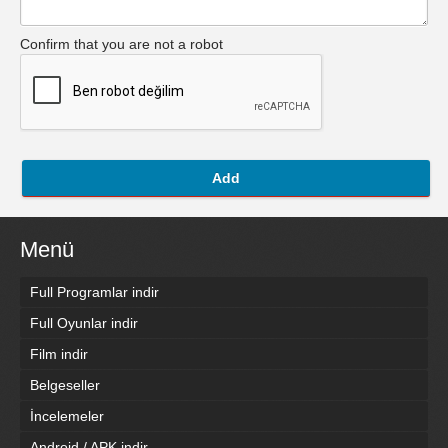
Confirm that you are not a robot
Add
Menü
Full Programlar indir
Full Oyunlar indir
Film indir
Belgeseller
İncelemeler
Android / APK indir