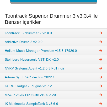
Toontrack Superior Drummer 3 v3.3.4 ile
Benzer içerikler
Toontrack EZdrummer 2 v2.0.0
Addictive Drums 2 v2.0.0
Helium Music Manager Premium v15.3.17926.0
Steinberg Hypersonic VSTi DXi v2.0
NYRV Systems Agent v1.2.0.3 Full indir
Arturia Synth V-Collection 2022.1
KORG Gadget 2 Plugins v2.7.2
MAGIX ACID Pro Suite v10.0.2.20
IK Multimedia SampleTank 3 v3.6.6