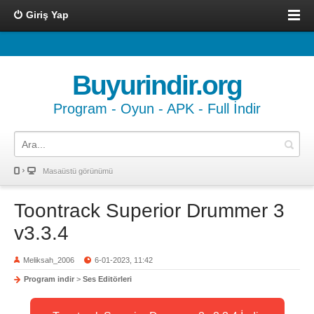
Giriş Yap
Buyurindir.org
Program - Oyun - APK - Full İndir
Masaüstü görünümü
Toontrack Superior Drummer 3
v3.3.4
Meliksah_2006
6-01-2023, 11:42
Program indir
>
Ses Editörleri