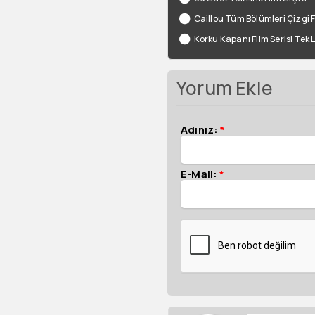
Caillou Tüm Bölümleri Çizgi 
Korku Kapanı Film Serisi Tek 
Yorum Ekle
Adınız:
*
E-Mail:
*