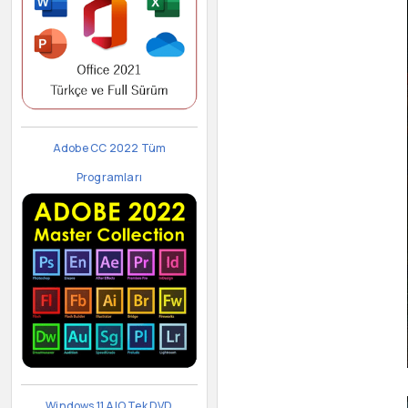
Adobe CC 2022 Tüm
Programları
Windows 11 AIO Tek DVD