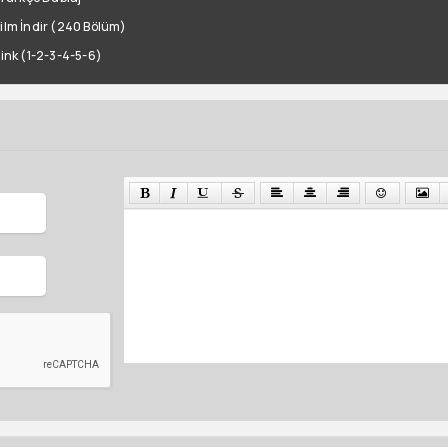
Film İndir (240 Bölüm)
Link (1-2-3-4-5-6)