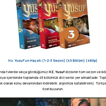
Hz. Yusuf’un Hayatı (1-2-3 Sezon) (45 Bölüm) (480p)
ında tvlerde sıkça gördüğümüz
HZ. Yusuf
dizisinin tüm sezon ve bölü
dosya içerisinde toplamda 45 bölümlük dizi serisi yer almaktadır. T
nk olarak konu devamından indirebilir, arşivinize katabilirsiniz. Türkç
özel buyurun.