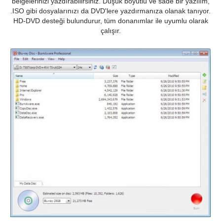
belgelerinizi yazdırabilirsiniz. Düşük boyutlu ve sade bir yazılım,
.ISO gibi dosyalarınızı da DVD'lere yazdırmanıza olanak tanıyor.
HD-DVD desteği bulundurur, tüm donanımlar ile uyumlu olarak
çalışır.