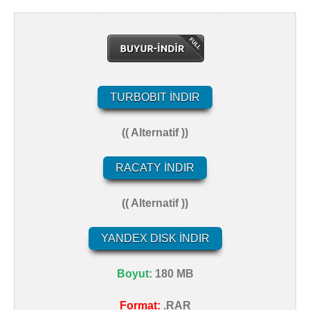
TURBOBIT İNDIR
(( Alternatif ))
RACATY İNDIR
(( Alternatif ))
YANDEX DISK İNDIR
Boyut:
180 MB
Format:
.RAR