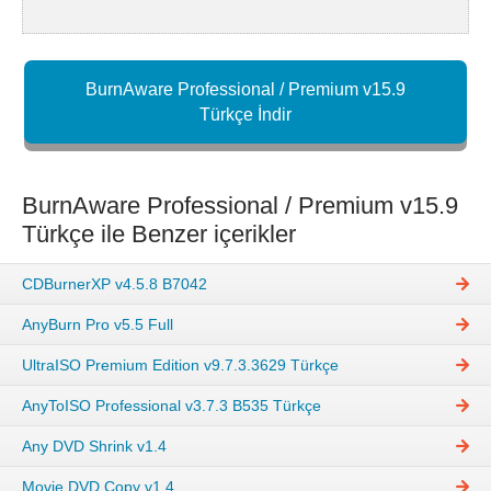
BurnAware Professional / Premium v15.9
Türkçe İndir
BurnAware Professional / Premium v15.9
Türkçe ile Benzer içerikler
CDBurnerXP v4.5.8 B7042
AnyBurn Pro v5.5 Full
UltraISO Premium Edition v9.7.3.3629 Türkçe
AnyToISO Professional v3.7.3 B535 Türkçe
Any DVD Shrink v1.4
Movie DVD Copy v1.4