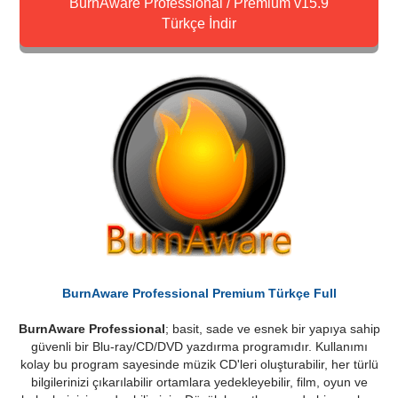
BurnAware Professional / Premium v15.9
Türkçe İndir
BurnAware Professional Premium Türkçe Full
BurnAware Professional
; basit, sade ve esnek bir yapıya sahip
güvenli bir Blu-ray/CD/DVD yazdırma programıdır. Kullanımı
kolay bu program sayesinde müzik CD'leri oluşturabilir, her türlü
bilgilerinizi çıkarılabilir ortamlara yedekleyebilir, film, oyun ve