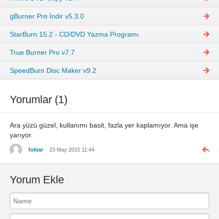
gBurner Pro İndir v5.3.0
StarBurn 15.2 - CD/DVD Yazma Programı
True Burner Pro v7.7
SpeedBurn Disc Maker v9.2
Yorumlar (1)
Ara yüzü güzel, kullanımı basit, fazla yer kaplamıyor. Ama işe
yarıyor.
foklar
23 May 2015 11:44
Yorum Ekle