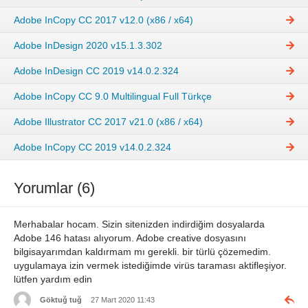
Adobe InCopy CC 2017 v12.0 (x86 / x64)
Adobe InDesign 2020 v15.1.3.302
Adobe InDesign CC 2019 v14.0.2.324
Adobe InCopy CC 9.0 Multilingual Full Türkçe
Adobe Illustrator CC 2017 v21.0 (x86 / x64)
Adobe InCopy CC 2019 v14.0.2.324
Yorumlar (6)
Merhabalar hocam. Sizin sitenizden indirdiğim dosyalarda
Adobe 146 hatası alıyorum. Adobe creative dosyasını
bilgisayarımdan kaldırmam mı gerekli. bir türlü çözemedim.
uygulamaya izin vermek istediğimde virüs taraması aktifleşiyor.
lütfen yardım edin
Göktuğ tuğ
27 Mart 2020 11:43