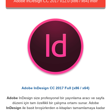
Adobe InDesign CC 2017 v12.0 (x86 / x64) İndir
Adobe InDesign CC 2017 Full (x86 / x64)
Adobe
InDesign size profesyonel bir yayınlama aracı ve sayfa
düzeni için tam özellikli bir çalışma ortamı sunar. Adobe
InDesign
ile basit broşürlerden e-kitapları tamamlamaya kadar