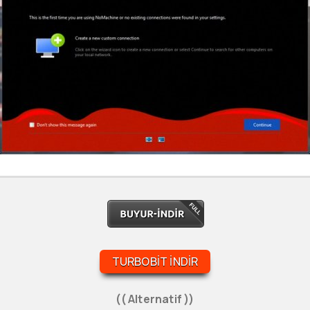
TURBOBIT İNDIR
(( Alternatif ))