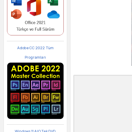
Adobe CC 2022 Tüm
Programları
Windows 11 AIO Tek DVD