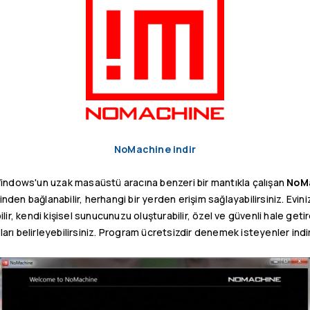
NoMachine indir
Windows'un uzak masaüstü aracına benzeri bir mantıkla çalışan
NoM
inden bağlanabilir, herhangi bir yerden erişim sağlayabilirsiniz. Eviniz
lir, kendi kişisel sunucunuzu oluşturabilir, özel ve güvenli hale getire
arı belirleyebilirsiniz. Program ücretsizdir denemek isteyenler indirip