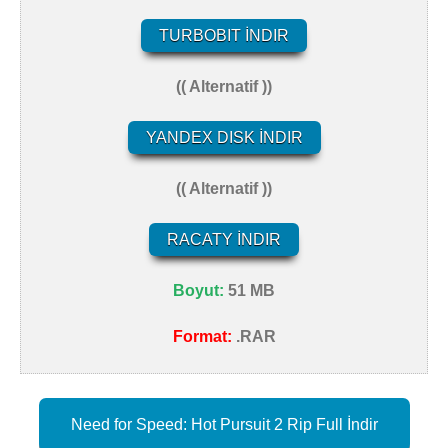
TURBOBIT İNDIR
(( Alternatif ))
YANDEX DISK İNDIR
(( Alternatif ))
RACATY İNDIR
Boyut:
51 MB
Format:
.RAR
Need for Speed: Hot Pursuit 2 Rip Full İndir