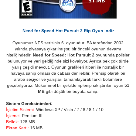
Need for Speed Hot Pursuit 2 Rip Oyun indir
Oyunumuz NFS serisinin 6. oyunudur. EA tarafından 2002
yılında piyasaya çıkarılmıştır, bir önceki oyunun devamı
niteliğindedir.
Need for Speed: Hot Pursuit 2
oyununda polisler
bulunuyor ve yeri geldiğinde sizi kovalıyor. Ayrıca pek çok türde
yarış çeşidi mevcut. Oyunun grafikleri itibari ile nostaljik bir
havaya sahip olması da cabası denilebilir. Prensip olarak bir
araba seçiyor ve yarışları tamamlayarak farklı bölümlere
geçebiliyoruz. Mükemmel bir şekilde riplenip sıkıştırılan oyun
51
MB
gibi düşük bir boyuta sahip.
Sistem Gereksinimleri:
İşletim Sistemi:
Windows XP / Vista / 7 / 8 / 8.1 / 10
İşlemci:
Pentium III
Bellek:
128 MB
Ekran Kartı:
16 MB