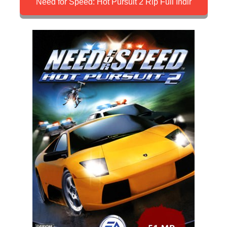
Need for Speed: Hot Pursuit 2 Rip Full İndir