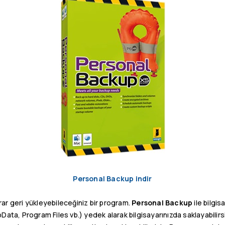
Personal Backup indir
rar geri yükleyebileceğiniz bir program.
Personal Backup
ile bilgis
pData, Program Files vb.) yedek alarak bilgisayarınızda saklayabilirsini