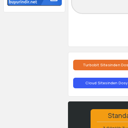
Turbobit Sitesinden Dos
Cloud Sitesinden Dosya
Stand
7 Günlük
Tu