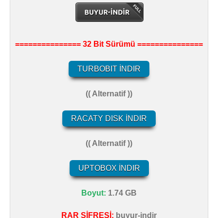
=============== 32 Bit Sürümü ===============
TURBOBIT İNDIR
(( Alternatif ))
RACATY DISK İNDIR
(( Alternatif ))
UPTOBOX İNDIR
Boyut:
1.74 GB
RAR ŞİFRESİ:
buyur-indir