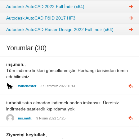
Autodesk AutoCAD 2022 Full İndir (x64)
Autodesk AutoCAD P&ID 2017 HF3
Autodesk AutoCAD Raster Design 2022 Full İndir (x64)
Yorumlar (30)
inş.müh.
,
Tüm indirme linkleri güncellenmiştir. Herhangi birisinden temin
edebilirsiniz.
Winchester
27 Temmuz 2022 11:41
turbobit satın almadan indirmek neden imkansız. Ücretsiz
indirmede saatlerdir kıpırdama yok
inş.müh.
9 Nisan 2022 17:25
Ziyaretçi beytullah
,