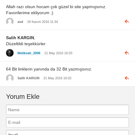
Allah razı olsun hocam çok güzel bi site yapmışsınız.
Favorilerime ekliyorum ;)
asd
29 Kasım 2016 11:34
Salih KARGIN
,
Düzeltildi teşekkürler.
Meliksah_2006
21 May 2016 16:03
64 Bit linklerin yanında da 32 Bit yazmışsınız.
Salih KARGIN
21 May 2016 16:02
Yorum Ekle