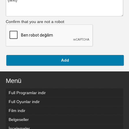
Confirm that you are not a robot
Add
Menü
Full Programlar indir
Full Oyunlar indir
Film indir
Belgeseller
İncelemeler