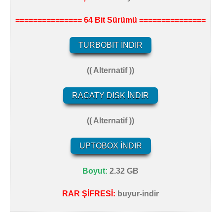
=============== 64 Bit Sürümü ===============
TURBOBIT İNDIR
(( Alternatif ))
RACATY DISK İNDIR
(( Alternatif ))
UPTOBOX İNDIR
Boyut:
2.32 GB
RAR ŞİFRESİ:
buyur-indir