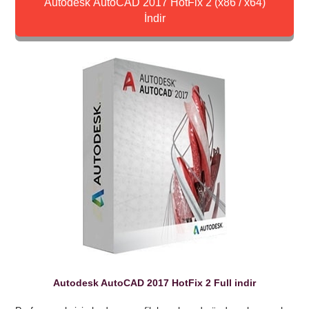
Autodesk AutoCAD 2017 HotFix 2 (x86 / x64)
İndir
Autodesk AutoCAD 2017 HotFix 2 Full indir