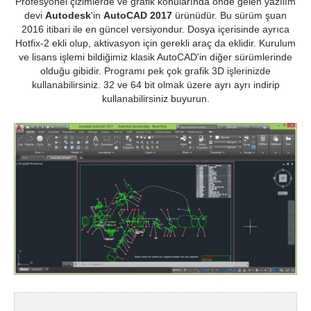
Profesyonel çizimlerde ve grafik konularında önde gelen yazılım
devi
Autodesk
'in
AutoCAD 2017
ürünüdür. Bu sürüm şuan
2016 itibari ile en güncel versiyondur. Dosya içerisinde ayrıca
Hotfix-2 ekli olup, aktivasyon için gerekli araç da eklidir. Kurulum
ve lisans işlemi bildiğimiz klasik AutoCAD'in diğer sürümlerinde
olduğu gibidir. Programı pek çok grafik 3D işlerinizde
kullanabilirsiniz. 32 ve 64 bit olmak üzere ayrı ayrı indirip
kullanabilirsiniz buyurun.