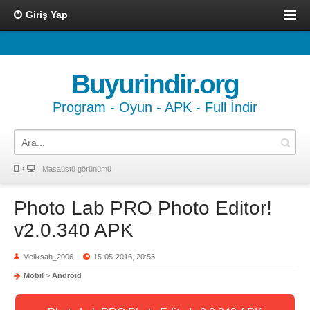
Giriş Yap
Buyurindir.org
Program - Oyun - APK - Full İndir
Masaüstü görünümü
Photo Lab PRO Photo Editor!
v2.0.340 APK
Meliksah_2006
15-05-2016, 20:53
Mobil
>
Android