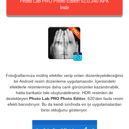
Photo Lab PRO Photo Editor! v2.0.340 APK
İndir
Fotoğraflarınıza müthiş efektler verip onları düzenleyebileceğiniz
bir Android resim düzenleme uygulamasıdır. İçerisindeki
efektlerle resimlerinize daha canlı görünümler kazandırabilir,
hatta karikatür bile oluşturabilirsiniz. HDR resimleri de
destekleyen
Photo Lab PRO Photo Editor
, 620'den fazla resim
efekti barındırıyor. Bu da kendi sınıfında en iyi uygulamalardan
birisi olduğunu gösteriyor.