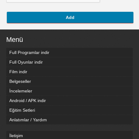
Add
Menü
Full Programlar indir
Full Oyunlar indir
Film indir
Belgeseller
İncelemeler
Android / APK indir
Eğitim Setleri
Anlatımlar / Yardım
İletişim