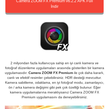
Camera ZOOM FX Premium v6.2.2 APK Full
İndir
2 milyondan fazla kullanıcıya sahip en iyi canlı kamera ve
fotoğraf düzenleme uygulamaları arasında gösterilen bir kamera
uygulamasıdır.
Camera ZOOM FX Premium
ile çok daha kararlı,
canlı ve efektif resimler çekebilirsiniz. HDR desteği mevcuttur.
Kamera sabitleme, odaklama, en iyi fotoğraf modu, zamanlayıcı,
ön / arka kamera değişimi gibi pek çok özelliği bulunur. Eğer
kamera uygulamalarına meraklıysanız Camera ZOOM FX
Premium uygulamasını da deneyebilirsiniz.