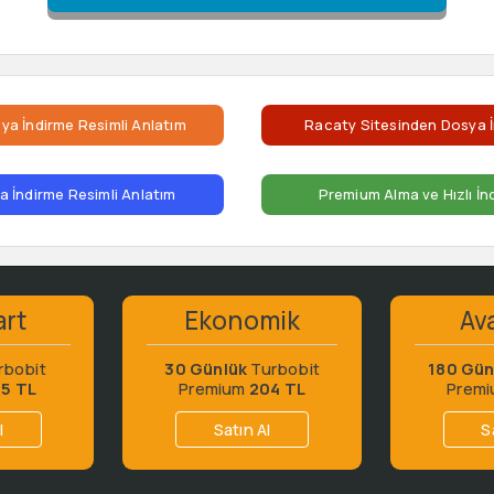
ya İndirme Resimli Anlatım
Racaty Sitesinden Dosya İ
 İndirme Resimli Anlatım
Premium Alma ve Hızlı İn
art
Ekonomik
Ava
rbobit
30 Günlük
Turbobit
180 Gün
65 TL
Premium
204 TL
Prem
l
Satın Al
S