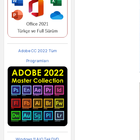
Adobe CC 2022 Tüm
Programları
Windows 11 AIO Tek DVD