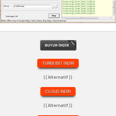
TURBOBIT İNDIR
(( Alternatif ))
CLOUD İNDIR
(( Alternatif ))