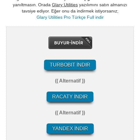
yanıltmasın. Orada
Glary Utilities
yazılımını satın almanızı
tavsiye ediyor. Eğer onu da indirmek istiyorsanız;
Glary Utilities Pro Türkçe Full indir
TURBOBIT İNDIR
(( Alternatif ))
RACATY İNDIR
(( Alternatif ))
YANDEX İNDIR