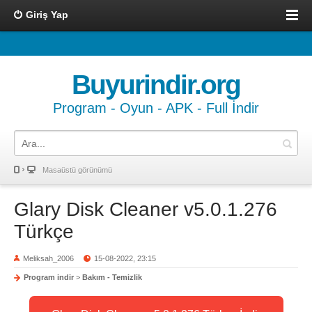
Giriş Yap
Buyurindir.org
Program - Oyun - APK - Full İndir
Masaüstü görünümü
Glary Disk Cleaner v5.0.1.276
Türkçe
Meliksah_2006
15-08-2022, 23:15
Program indir
>
Bakım - Temizlik