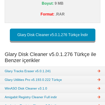
Boyut:
9 MB
Format:
.RAR
Glary Disk Cleaner v5.0.1.276 Türkçe İndir
Glary Disk Cleaner v5.0.1.276 Türkçe ile
Benzer içerikler
Glary Tracks Eraser v5.0.1.241
Glary Utilities Pro v5.193.0.222 Türkçe
WinASO Disk Cleaner v3.1.0
Amigabit Registry Cleaner Full indir