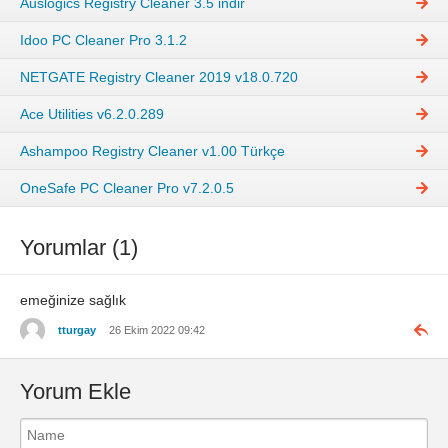
Auslogics Registry Cleaner 3.5 indir
Idoo PC Cleaner Pro 3.1.2
NETGATE Registry Cleaner 2019 v18.0.720
Ace Utilities v6.2.0.289
Ashampoo Registry Cleaner v1.00 Türkçe
OneSafe PC Cleaner Pro v7.2.0.5
Yorumlar (1)
emeğinize sağlık
tturgay
26 Ekim 2022 09:42
Yorum Ekle