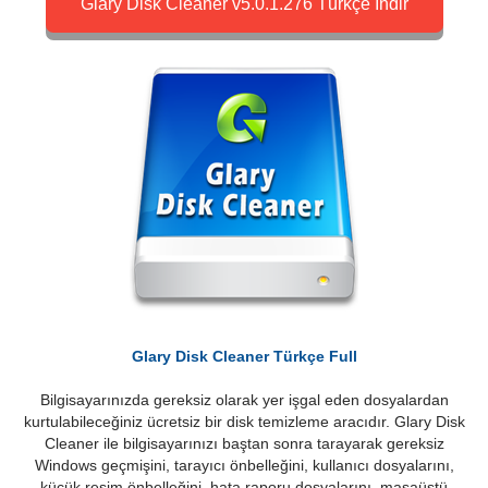
Glary Disk Cleaner v5.0.1.276 Türkçe İndir
Glary Disk Cleaner Türkçe Full
Bilgisayarınızda gereksiz olarak yer işgal eden dosyalardan
kurtulabileceğiniz ücretsiz bir disk temizleme aracıdır. Glary Disk
Cleaner ile bilgisayarınızı baştan sonra tarayarak gereksiz
Windows geçmişini, tarayıcı önbelleğini, kullanıcı dosyalarını,
küçük resim önbelleğini, hata raporu dosyalarını, masaüstü