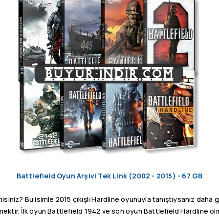
Battlefield Oyun Arşivi Tek Link (2002 - 2015) - 67 GB
 misiniz? Bu isimle 2015 çıkışlı Hardline oyunuyla tanıştıysanız daha g
ektir. İlk oyun Battlefield 1942 ve son oyun Battlefield Hardline ol