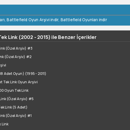
arı
,
Battlefield Oyun Arşivi indir
,
Battlefield Oyunları indir
Tek Link (2002 - 2015) ile Benzer İçerikler
ink (Özel Arşiv) #3
ink (Özel Arşiv) #2
şivi
18 Adet Oyun) (1995 - 2011)
t Tek Link Oyun Arşivi
00 Oyun Tek Link
Link (Özel Arşiv) #5
Tek Link (5 Adet)
ink (Özel Arşiv) #1
 Link