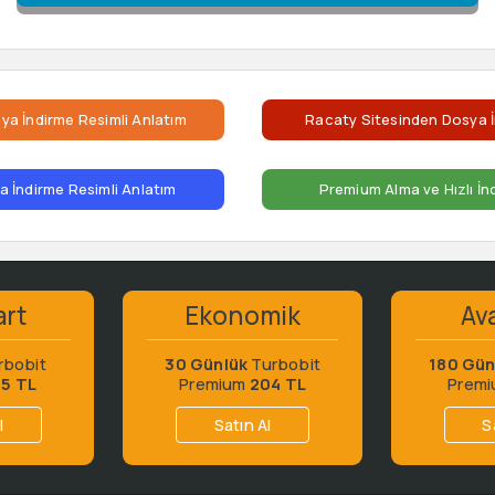
ya İndirme Resimli Anlatım
Racaty Sitesinden Dosya İ
 İndirme Resimli Anlatım
Premium Alma ve Hızlı İn
art
Ekonomik
Ava
rbobit
30 Günlük
Turbobit
180 Gün
65 TL
Premium
204 TL
Prem
l
Satın Al
S