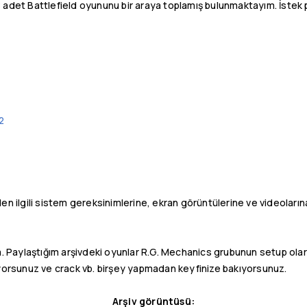
adet Battlefield oyununu bir araya toplamış bulunmaktayım. İstek 
2
den ilgili sistem gereksinimlerine, ekran görüntülerine ve videoların
 Paylaştığım arşivdeki oyunlar R.G. Mechanics grubunun setup olara
orsunuz ve crack vb. birşey yapmadan keyfinize bakıyorsunuz.
Arşiv görüntüsü: