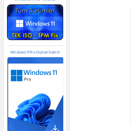
Windows 11 Pro Orjinal İndirin