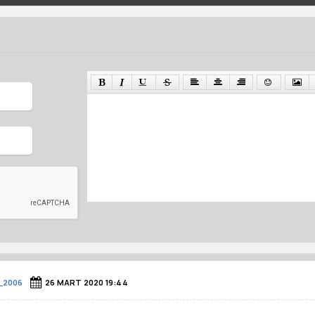
_2006
26 MART 2020 19:44