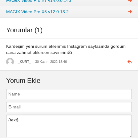
MAGIX Video Pro X7 v14.0.0.143
MAGIX Video Pro X5 v12.0.13.2
Yorumlar (1)
Kardeşim yeni sürüm eklenmiş Instagram sayfasında gördüm
sana zahmet eklersen sevinirim👍
_KURT_
30 Kasım 2022 18:46
Yorum Ekle