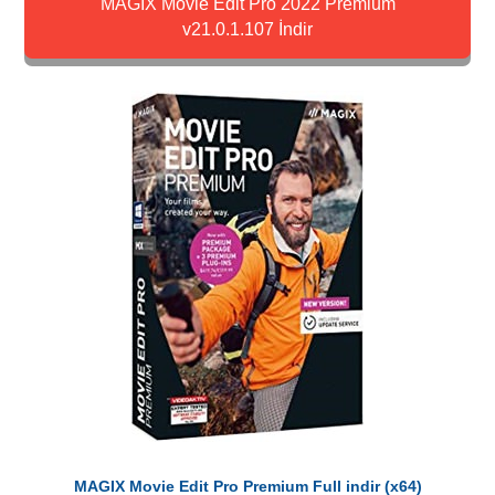
MAGIX Movie Edit Pro 2022 Premium
v21.0.1.107 İndir
MAGIX Movie Edit Pro Premium Full indir (x64)