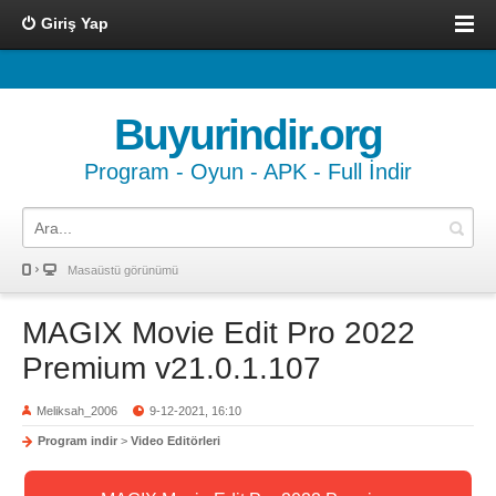
Giriş Yap
Buyurindir.org
Program - Oyun - APK - Full İndir
Masaüstü görünümü
MAGIX Movie Edit Pro 2022
Premium v21.0.1.107
Meliksah_2006
9-12-2021, 16:10
Program indir
>
Video Editörleri