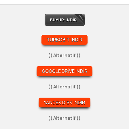
TURBOBIT İNDIR
(( Alternatif ))
GOOGLE DRIVE İNDIR
(( Alternatif ))
YANDEX DISK İNDIR
(( Alternatif ))