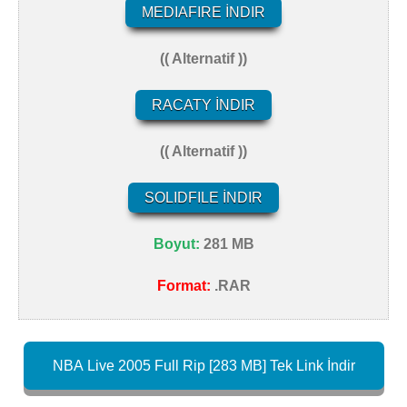
MEDIAFIRE İNDIR
(( Alternatif ))
RACATY İNDIR
(( Alternatif ))
SOLIDFILE İNDIR
Boyut:
281 MB
Format:
.RAR
NBA Live 2005 Full Rip [283 MB] Tek Link İndir