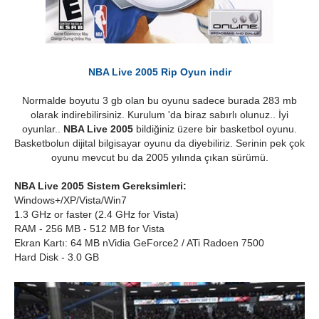
NBA Live 2005 Rip Oyun indir
Normalde boyutu 3 gb olan bu oyunu sadece burada 283 mb
olarak indirebilirsiniz. Kurulum 'da biraz sabırlı olunuz.. İyi
oyunlar..
NBA Live 2005
bildiğiniz üzere bir basketbol oyunu.
Basketbolun dijital bilgisayar oyunu da diyebiliriz. Serinin pek çok
oyunu mevcut bu da 2005 yılında çıkan sürümü.
NBA Live 2005 Sistem Gereksimleri:
Windows+/XP/Vista/Win7
1.3 GHz or faster (2.4 GHz for Vista)
RAM - 256 MB - 512 MB for Vista
Ekran Kartı: 64 MB nVidia GeForce2 / ATi Radoen 7500
Hard Disk - 3.0 GB