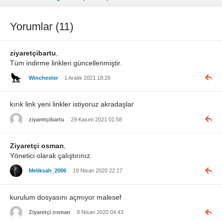
Yorumlar (11)
ziyaretçibartu
,
Tüm indirme linkleri güncellenmiştir.
Winchester
1 Aralık 2021 18:26
kırık link yeni linkler istiyoruz akradaşlar
ziyaretçibartu
29 Kasım 2021 01:58
Ziyaretçi osman
,
Yönetici olarak çalıştırınız.
Meliksah_2006
19 Nisan 2020 22:17
kurulum dosyasını açmıyor malesef
Ziyaretçi osman
8 Nisan 2020 04:43