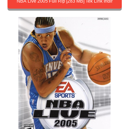
NBA Live 2005 Full Rip [283 MB] Tek Link İndir