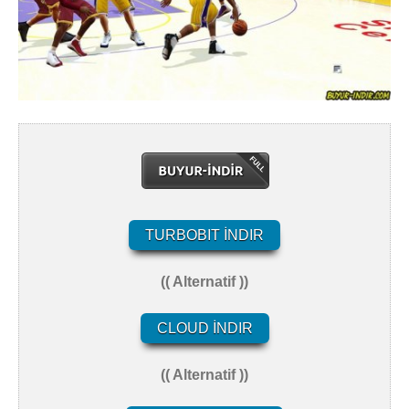
TURBOBIT İNDIR
(( Alternatif ))
CLOUD İNDIR
(( Alternatif ))