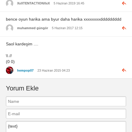
XxXTENTACTIONXxX
5 Haziran 2019 16:45
bence oyun harika ama byur daha harika xxxxxxxxddddddddd
muhammed güngör
5 Haziran 2017 12:15
Saol kardeşim ....
\\ //
(0 0)
hempop07
23 Haziran 2015 04:23
Yorum Ekle