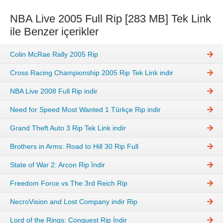
NBA Live 2005 Full Rip [283 MB] Tek Link
ile Benzer içerikler
Colin McRae Rally 2005 Rip
Cross Racing Championship 2005 Rip Tek Link indir
NBA Live 2008 Full Rip indir
Need for Speed Most Wanted 1 Türkçe Rip indir
Grand Theft Auto 3 Rip Tek Link indir
Brothers in Arms: Road to Hill 30 Rip Full
State of War 2: Arcon Rip İndir
Freedom Force vs The 3rd Reich Rip
NecroVision and Lost Company indir Rip
Lord of the Rings: Conquest Rip İndir