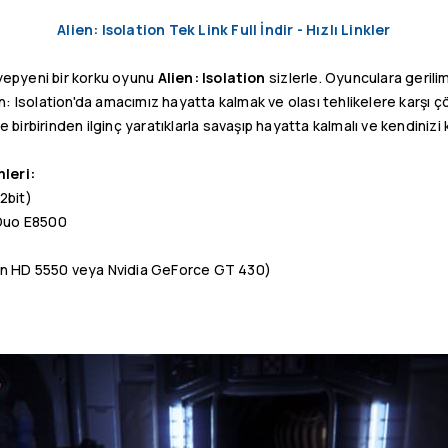
Alien: Isolation Tek Link Full İndir - Hızlı Linkler
yepyeni bir korku oyunu
Alien: Isolation
sizlerle. Oyunculara gerilim
n: Isolation'da amacımız hayatta kalmak ve olası tehlikelere karşı 
de birbirinden ilginç yaratıklarla savaşıp hayatta kalmalı ve kendinizi 
leri:
2bit)
 Duo E8500
n HD 5550 veya Nvidia GeForce GT 430)