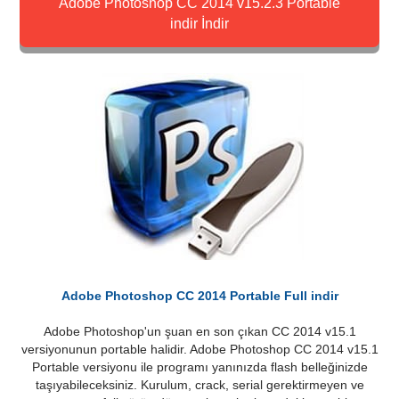
Adobe Photoshop CC 2014 v15.2.3 Portable
indir İndir
Adobe Photoshop CC 2014 Portable Full indir
Adobe Photoshop'un şuan en son çıkan CC 2014 v15.1
versiyonunun portable halidir. Adobe Photoshop CC 2014 v15.1
Portable versiyonu ile programı yanınızda flash belleğinizde
taşıyabileceksiniz. Kurulum, crack, serial gerektirmeyen ve