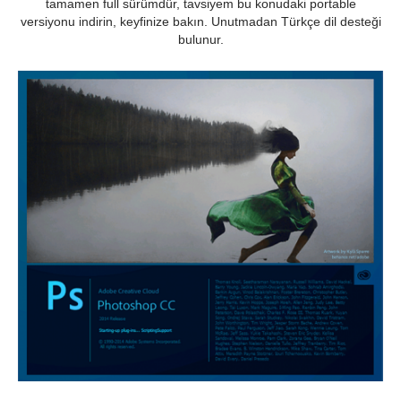
tamamen full sürümdür, tavsiyem bu konudaki portable
versiyonu indirin, keyfinize bakın. Unutmadan Türkçe dil desteği
bulunur.