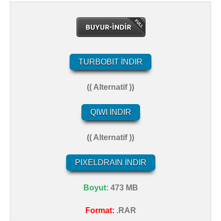
TURBOBIT İNDIR
(( Alternatif ))
QIWI İNDIR
(( Alternatif ))
PIXELDRAIN İNDIR
Boyut:
473 MB
Format:
.RAR