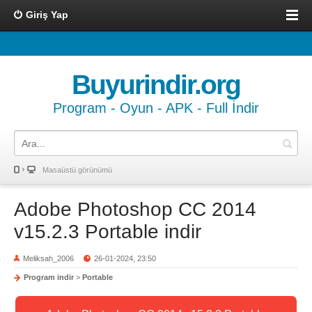
Giriş Yap
Buyurindir.org
Program - Oyun - APK - Full İndir
Masaüstü görünümü
Adobe Photoshop CC 2014
v15.2.3 Portable indir
Meliksah_2006
26-01-2024, 23:50
Program indir
>
Portable