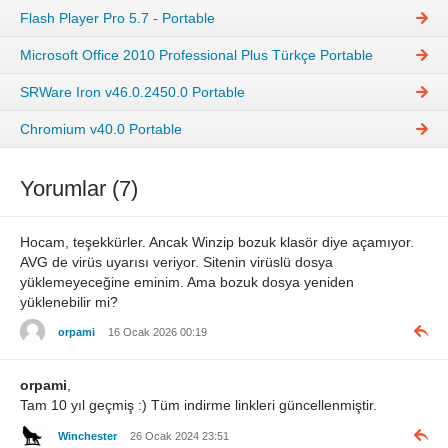
Flash Player Pro 5.7 - Portable
Microsoft Office 2010 Professional Plus Türkçe Portable
SRWare Iron v46.0.2450.0 Portable
Chromium v40.0 Portable
Yorumlar (7)
Hocam, teşekkürler. Ancak Winzip bozuk klasör diye açamıyor.
AVG de virüs uyarısı veriyor. Sitenin virüslü dosya
yüklemeyeceğine eminim. Ama bozuk dosya yeniden
yüklenebilir mi?
orpami
16 Ocak 2026 00:19
orpami
,
Tam 10 yıl geçmiş :) Tüm indirme linkleri güncellenmiştir.
Winchester
26 Ocak 2024 23:51