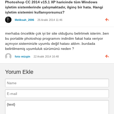
Photoshop CC 2014 v15.1 XP haricinde tüm Windows
işletim sistemlerinde çalışmaktadır, ilginç bir hata. Hangi
işletim sistemini kullanıyorsunuz?
Meliksah_2006
26 Aralık 2014 11:46
merhaba öncelikle çok iyi bir site olduğunu belirtmek isterim..ben
bu portable photoshop programını indirdim fakat hata veriyor
açmıyor.sisteminizle uyumlu değil hatası aldım..burdada
belirtilmemiş uyumluluk sürümünü neden ?
foto mizgin
22 Aralık 2014 16:48
Yorum Ekle