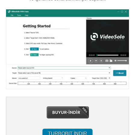
TURBOBIT İNDIR