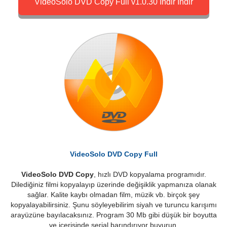
VideoSolo DVD Copy Full v1.0.30 İndir İndir
VideoSolo DVD Copy Full
VideoSolo DVD Copy
, hızlı DVD kopyalama programıdır.
Dilediğiniz filmi kopyalayıp üzerinde değişiklik yapmanıza olanak
sağlar. Kalite kaybı olmadan film, müzik vb. birçok şey
kopyalayabilirsiniz. Şunu söyleyebilirim siyah ve turuncu karışımı
arayüzüne bayılacaksınız. Program 30 Mb gibi düşük bir boyutta
ve içerisinde serial barındırıyor buyurun.