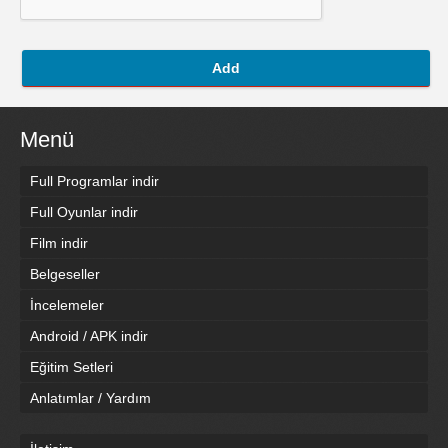
Add
Menü
Full Programlar indir
Full Oyunlar indir
Film indir
Belgeseller
İncelemeler
Android / APK indir
Eğitim Setleri
Anlatımlar / Yardım