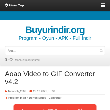
Giriş Yap
Buyurindir.org
Program - Oyun - APK - Full İndir
Masaüstü görünümü
Aoao Video to GIF Converter
v4.2
Meliksah_2006
22-12-2021, 15:30
Program indir
>
Dönüştürücü - Converter