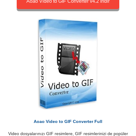
Aoao Video to GIF Converter v4.2 İndir
Aoao Video to GIF Converter Full
Video dosyalarınızı GIF resimlere, GIF resimlerinizi de popüler