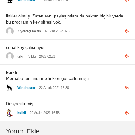
linkler ölmüş. Zaten aynı paylaşımlara da baktım hiç bir yerde
bu programın key şifresi yok.
Ziyaretçi metin
6 Ekim 2022 02:21
serial key çalışmıyor.
tekn
3 Ekim 2022 02:21
kuikli
,
Merhaba tüm indirme linkleri güncellenmiştir.
Winchester
22 Aralık 2021 15:30
Dosya silinmiş
kuikli
20 Aralık 2021 16:58
Yorum Ekle