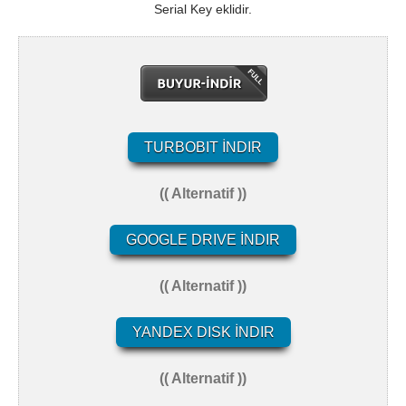
Serial Key eklidir.
TURBOBIT İNDIR
(( Alternatif ))
GOOGLE DRIVE İNDIR
(( Alternatif ))
YANDEX DISK İNDIR
(( Alternatif ))