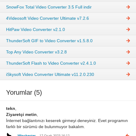
SnowFox Total Video Converter 3.5 Full indir
4Videosoft Video Converter Ultimate v7.2.6
HitPaw Video Converter v2.1.0
ThunderSoft GIF to Video Converter v1.5.8.0
Top Any Video Converter v3.2.8
ThunderSoft Flash to Video Converter v2.4.1.0
iSkysoft Video Converter Ultimate v11.2.0.230
Yorumlar (5)
tekn
,
Ziyaretçi metin
,
İnternet bağlantınızı keserek girmeyi deneyiniz. Evet programın
farklı bir sürümü de bulunmuyor bakalım.
Winchester
17 Ocak 2023 16:12