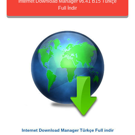
Internet Download Manager v6.41 B15 Türkçe
Full İndir
Internet Download Manager Türkçe Full indir