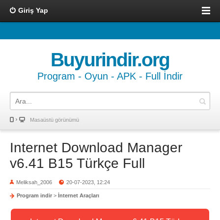
Giriş Yap
Buyurindir.org
Program - Oyun - APK - Full İndir
Masaüstü görünümü
Internet Download Manager
v6.41 B15 Türkçe Full
Meliksah_2006
20-07-2023, 12:24
Program indir
>
İnternet Araçları