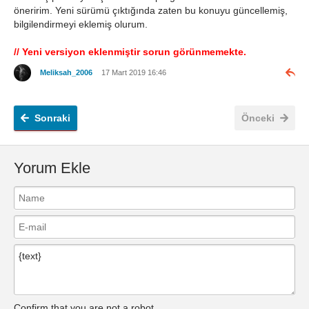
öneririm. Yeni sürümü çıktığında zaten bu konuyu güncellemiş,
bilgilendirmeyi eklemiş olurum.
// Yeni versiyon eklenmiştir sorun görünmemekte.
Meliksah_2006
17 Mart 2019 16:46
Sonraki
Önceki
Yorum Ekle
Confirm that you are not a robot