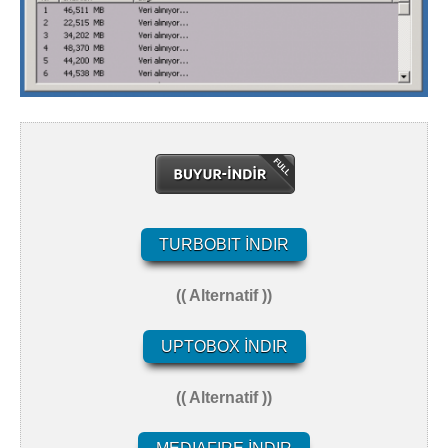
TURBOBIT İNDIR
(( Alternatif ))
UPTOBOX İNDIR
(( Alternatif ))