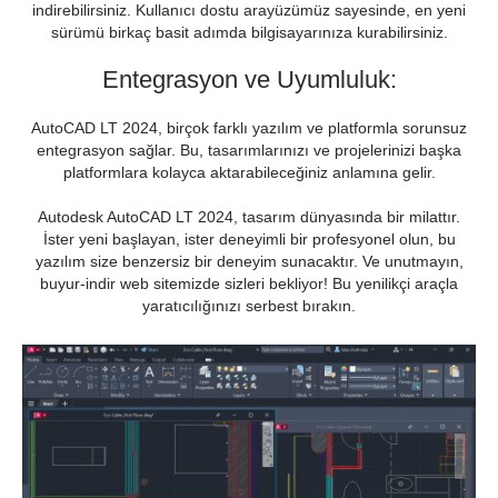
indirebilirsiniz. Kullanıcı dostu arayüzümüz sayesinde, en yeni
sürümü birkaç basit adımda bilgisayarınıza kurabilirsiniz.
Entegrasyon ve Uyumluluk:
AutoCAD LT 2024, birçok farklı yazılım ve platformla sorunsuz
entegrasyon sağlar. Bu, tasarımlarınızı ve projelerinizi başka
platformlara kolayca aktarabileceğiniz anlamına gelir.
Autodesk AutoCAD LT 2024, tasarım dünyasında bir milattır.
İster yeni başlayan, ister deneyimli bir profesyonel olun, bu
yazılım size benzersiz bir deneyim sunacaktır. Ve unutmayın,
buyur-indir web sitemizde sizleri bekliyor! Bu yenilikçi araçla
yaratıcılığınızı serbest bırakın.