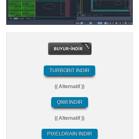
TURBOBIT İNDIR
(( Alternatif ))
QIWI İNDIR
(( Alternatif ))
PIXELDRAIN İNDIR