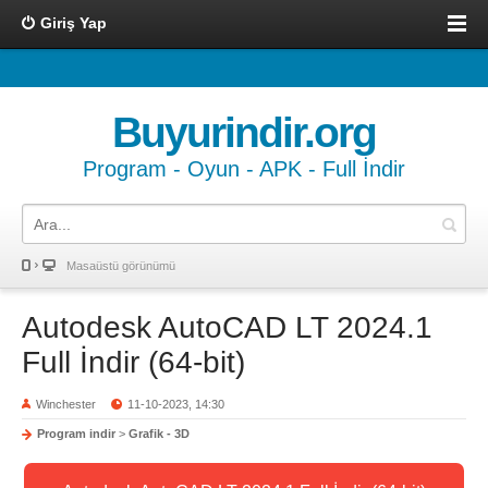
Giriş Yap
Buyurindir.org
Program - Oyun - APK - Full İndir
Masaüstü görünümü
Autodesk AutoCAD LT 2024.1
Full İndir (64-bit)
Winchester
11-10-2023, 14:30
Program indir
>
Grafik - 3D