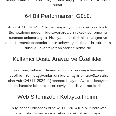
sunar.
64 Bit Performansın Gücü:
AutoCAD LT 2024, 64 bit mimariyle uyumlu olarak tasarlandı.
Bu, yazılımın modern bilgisayarlarda en yüksek performansı
sunması anlamına gelir. Hızlı yanıt süreleri, akıcı çalışma ve
daha karmaşık tasarımların bile kolayca yönetilmesi bu sürümün
sunduğu avantajlardan sadece birkaçıdır.
Kullanıcı Dostu Arayüz ve Özellikler:
Bu sürüm, kullanıcı deneyimini bir üst seviyeye taşımayı
hedefliyor. Yeni başlayanlar için bile anlaşılır bir arayüze sahip
olan AutoCAD LT 2024, öğrenmesi kolaydır. Ayrıca, deneyimli
kullanıcılar için birçok ileri seviye özellik ve araç içerir.
Web Sitemizden Kolayca İndirin:
En iyi haber? Autodesk AutoCAD LT 2024'ü buyur-indir web
sitemizden kolayca ve ücretsiz olarak full sürümüyle