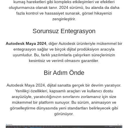
kumaş hareketleri gibi kompleks etkileşimleri ve efektleri
oluşturmanıza olanak tanır. 2024 sürümü, bu alanda da daha
fazla kontrol ve hassasiyet sunarak, görsel hikayenizi
zenginleştirir.
Sorunsuz Entegrasyon
Autodesk Maya 2024
, diğer Autodesk ürünleriyle mükemmel bir
entegrasyon sağlar ve birçok dijital prodüksiyon aracıyla
uyumludur. Bu, farklı yazılımlarla çalışırken süreçlerinizin
kesintisiz ve verimli olmasını garantiler.
Bir Adım Önde
Autodesk Maya 2024, dijital sanatta gerçek bir devrim yaratıyor.
Yenilikçi özellikleri, kapsamlı araçları ve kullanıcı dostu
arayüzüyle, yaratıcılığınızın sınırlarını zorlamanız için size
mükemmel bir platform sunuyor. Bu sürüm, animasyon ve
görselleştirme dünyasında yeni standartları belirleyecek gibi
görünüyor.