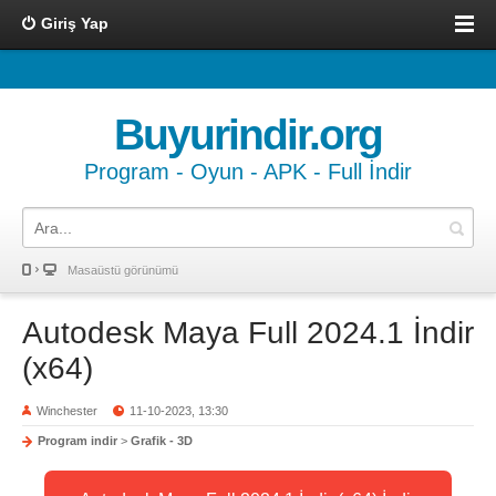
Giriş Yap
Buyurindir.org
Program - Oyun - APK - Full İndir
Masaüstü görünümü
Autodesk Maya Full 2024.1 İndir
(x64)
Winchester
11-10-2023, 13:30
Program indir
>
Grafik - 3D