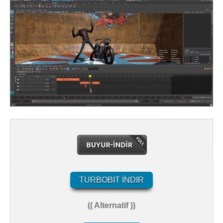
TURBOBIT İNDIR
(( Alternatif ))