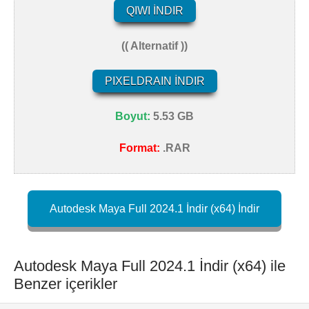
QIWI İNDIR
(( Alternatif ))
PIXELDRAIN İNDIR
Boyut:
5.53 GB
Format:
.RAR
Autodesk Maya Full 2024.1 İndir (x64) İndir
Autodesk Maya Full 2024.1 İndir (x64) ile
Benzer içerikler